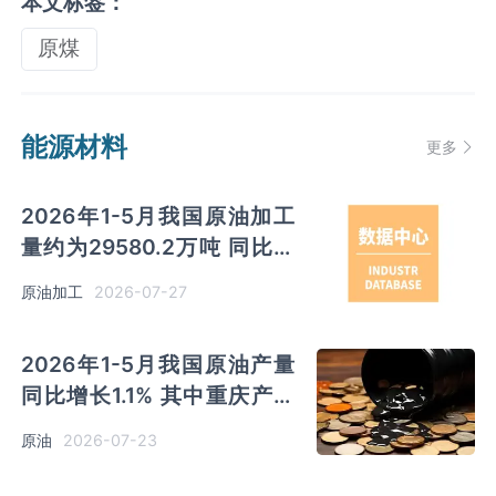
本文标签：
原煤
能源材料
更多
2026年1-5月我国原油加工
量约为29580.2万吨 同比下
降2.2% 其中山东以超六千万
2026-07-27
原油加工
吨产量排名第一
2026年1-5月我国原油产量
同比增长1.1% 其中重庆产量
同比增长74.7%
2026-07-23
原油