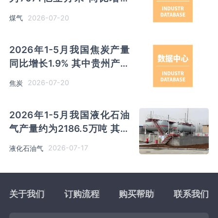
0.3% 其中河北以超千亿立方
2026-07-20
煤气
米产量排名第一
2026年1-5月我国焦炭产量
同比增长1.9% 其中贵州产量
同比增长58.8%
2026-07-20
焦炭
2026年1-5月我国液化石油
气产量约为2186.5万吨 其中
山东及浙江以超四百万吨产量
2026-07-17
液化石油气
排名前二
关于我们
订购流程
购买帮助
联系我们