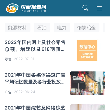
能源材料
石油
电力
钢铁冶金
2022年国内网上及社会零售
总额、增速以及618期间京
东、全网销售总额统计
2022-07-01
零售
2021年中国各媒体渠道广告
平均记忆数量及各行业投放期
刊例花费同比增幅TOP10
2022-06-24
广告
2021年中国综艺及网络综艺