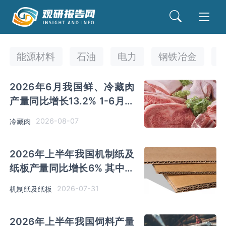
能源材料
石油
电力
钢铁冶金
2026年6月我国鲜、冷藏肉
产量同比增长13.2% 1-6月累
计产量同比增长13.3%
2026-08-07
冷藏肉
2026年上半年我国机制纸及
纸板产量同比增长6% 其中山
东及广东以超千万吨产量排名
2026-07-31
机制纸及纸板
前二
2026年上半年我国饲料产量