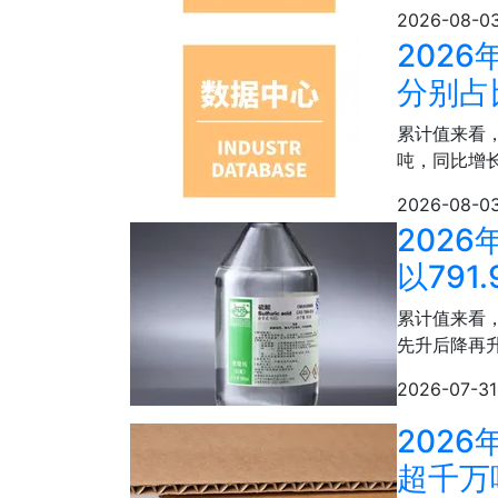
2026-08-0
202
分别占比
累计值来看，
吨，同比增长
2026-08-0
2026
以791
累计值来看，
先升后降再
2026-07-31
202
超千万