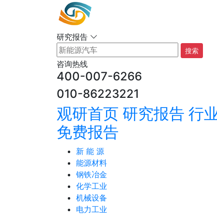
研究报告
搜索
咨询热线
400-007-6266
010-86223221
观研首页
研究报告
行
免费报告
新 能 源
能源材料
钢铁冶金
化学工业
机械设备
电力工业