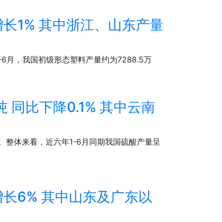
长1% 其中浙江、山东产量
6月，我国初级形态塑料产量约为7288.5万
 同比下降0.1% 其中云南
1%。整体来看，近六年1-6月同期我国硫酸产量呈
长6% 其中山东及广东以