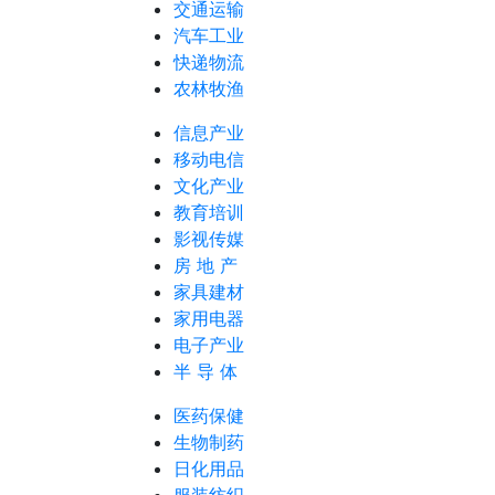
交通运输
汽车工业
快递物流
农林牧渔
信息产业
移动电信
文化产业
教育培训
影视传媒
房 地 产
家具建材
家用电器
电子产业
半 导 体
医药保健
生物制药
日化用品