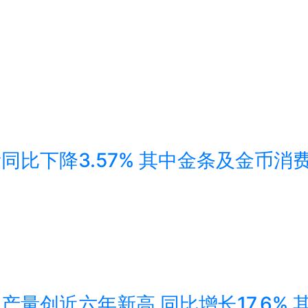
同比下降3.57% 其中金条及金币消费
气产量创近六年新高 同比增长17.6%