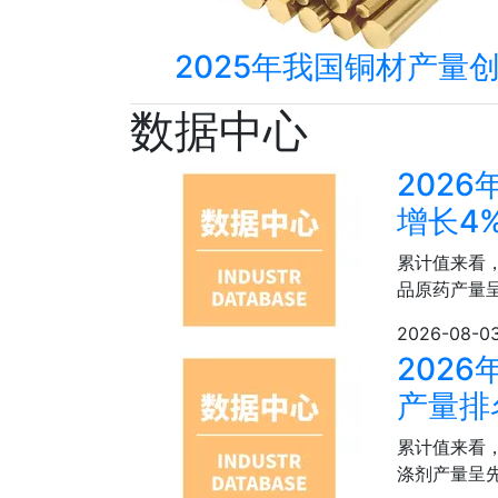
2025年我国铜材产量创新
数据中心
202
增长4
累计值来看，
品原药产量
2026-08-0
202
产量排
累计值来看，
涤剂产量呈