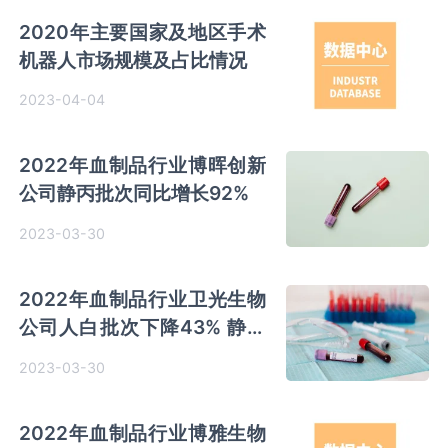
2020年主要国家及地区手术
机器人市场规模及占比情况
2023-04-04
2022年血制品行业博晖创新
公司静丙批次同比增长92%
2023-03-30
2022年血制品行业卫光生物
公司人白批次下降43% 静丙
下降24%
2023-03-30
2022年血制品行业博雅生物